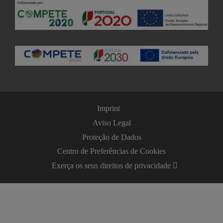
Imprint
Aviso Legal
Proteção de Dados
Centro de Preferências de Cookies
Exerça os seus direitos de privacidade