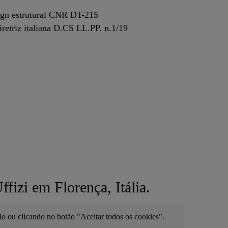
sign estrutural CNR DT-215
retriz italiana D.CS LL.PP. n.1/19
izi em Florença, Itália.
ão ou clicando no botão "Aceitar todos os cookies".