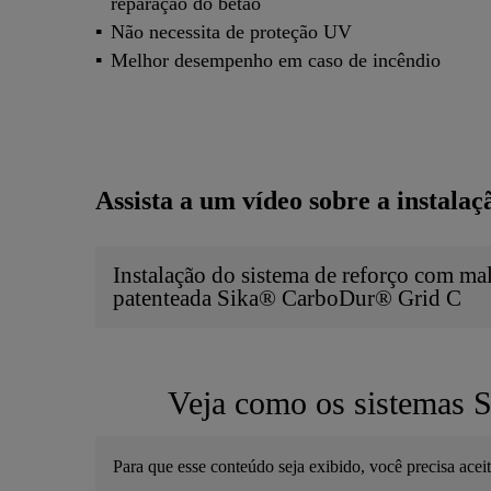
reparação do betão
Não necessita de proteção UV
Melhor desempenho em caso de incêndio
Assista a um vídeo sobre a instalaç
Instalação do sistema de reforço com ma
patenteada Sika® CarboDur® Grid C
Veja como os sistemas S
Para que esse conteúdo seja exibido, você precisa acei