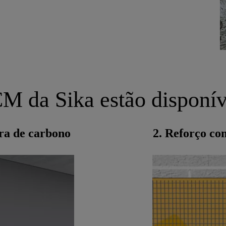
M da Sika estão disponíve
ra de carbono
2. Reforço co