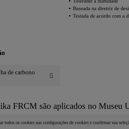
Tolerante à humidade
Baseada na diretriz de de
Testada de acordo com a di
ão
lha de carbono
ika FRCM são aplicados no Museu Uff
tar todos os cookies nas configurações de cookies e confirmar sua seleç