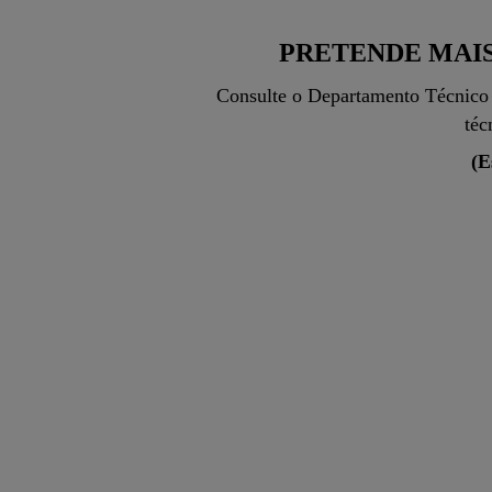
PRETENDE MAIS
Consulte o Departamento Técnico S
téc
(E