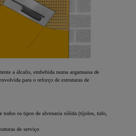
stente a álcalis, embebida numa argamassa de
nvolvida para o reforço de estruturas de
todos os tipos de alvenaria sólida (tijolos, tufo,
raturas de serviço