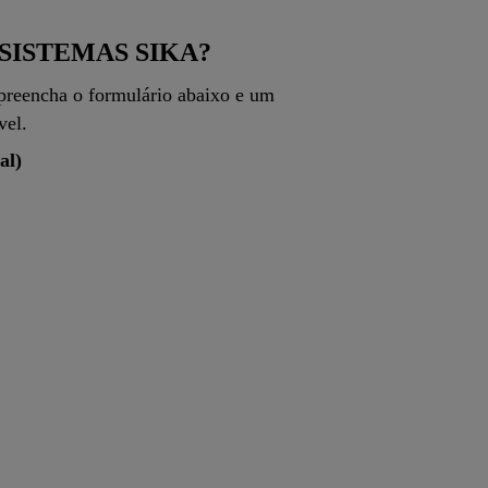
SISTEMAS SIKA?
 preencha o formulário abaixo e um
vel.
al)