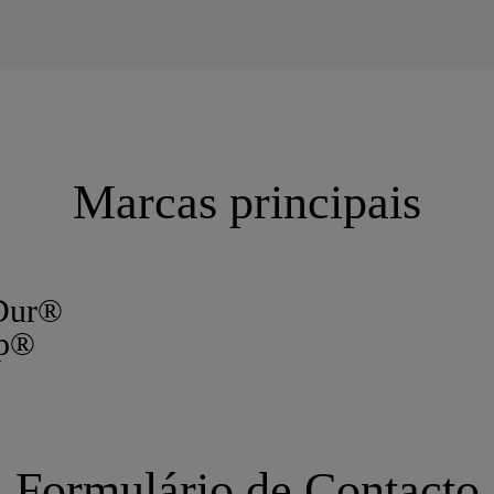
Marcas principais
Dur®
op®
Formulário de Contacto