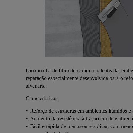
Uma malha de fibra de carbono patenteada, emb
reparação especialmente desenvolvida para o refo
alvenaria.
Características:
Reforço de estruturas em ambientes húmidos e 
Aumento da resistência à tração em duas direçõe
Fácil e rápida de manusear e aplicar, com meno