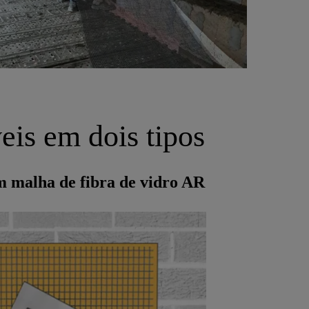
is em dois tipos
m malha de fibra de vidro AR