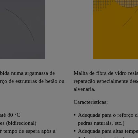
ebida numa argamassa de
Malha de fibra de vidro resi
rço de estruturas de betão ou
reparação especialmente dese
alvenaria.
Características:
até 80 °C
Adequada para o reforço de 
s (bidirecional)
pedras naturais, etc.)
r tempo de espera após a
Adequada para altas tempe