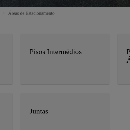
Áreas de Estacionamento
Pisos Intermédios
P
Á
Juntas