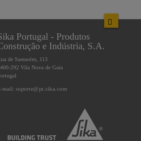
Sika Portugal - Produtos
Construção e Indústria, S.A.
ua de Santarém, 113
400-292 Vila Nova de Gaia
ortugal
-mail:
suporte@pt.sika.com