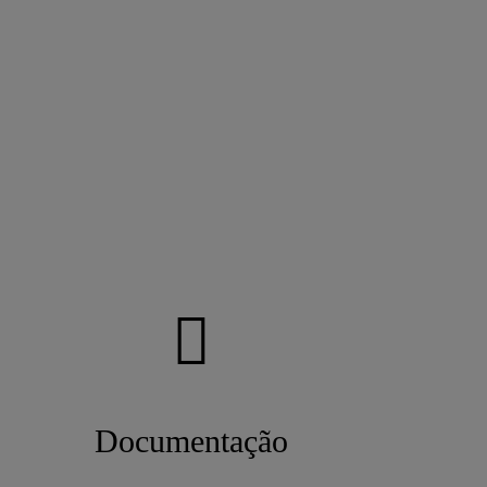
?
Documentação