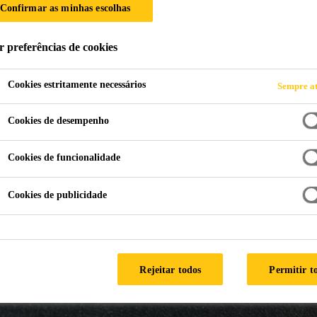
TACIONAMENTO
Confirmar as minhas escolhas
r preferências de cookies
Cookies estritamente necessários
Sempre at
Cookies de desempenho
Cookies de funcionalidade
Cookies de publicidade
Rejeitar todos
Permitir t