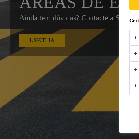
ÁREAS DE ES
Ainda tem dúvidas? Contacte a Sika!
Geri
LIGUE JÁ