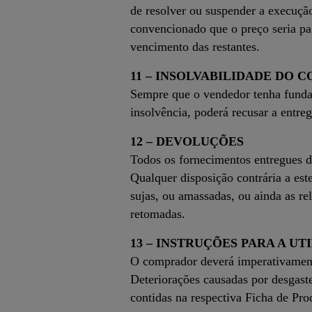
de resolver ou suspender a execuçã
convencionado que o preço seria pa
vencimento das restantes.
11 – INSOLVABILIDADE DO
Sempre que o vendedor tenha fundada
insolvência, poderá recusar a entre
12 – DEVOLUÇÕES
Todos os fornecimentos entregues 
Qualquer disposição contrária a est
sujas, ou amassadas, ou ainda as re
retomadas.
13 – INSTRUÇÕES PARA A U
O comprador deverá imperativamente
Deteriorações causadas por desgaste
contidas na respectiva Ficha de Pro