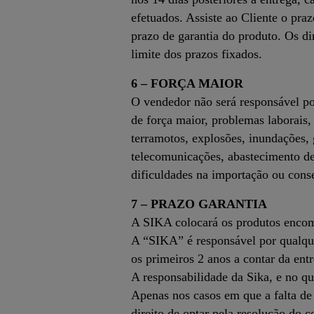
efetuados. Assiste ao Cliente o pra
prazo de garantia do produto. Os dir
limite dos prazos fixados.
6 – FORÇA MAIOR
O vendedor não será responsável por
de força maior, problemas laborais, 
terramotos, explosões, inundações,
telecomunicações, abastecimento de 
dificuldades na importação ou conse
7 – PRAZO GARANTIA
A SIKA colocará os produtos encome
A “SIKA” é responsável por qualque
os primeiros 2 anos a contar da ent
A responsabilidade da Sika, e no qu
Apenas nos casos em que a falta de 
direito de optar pela resolução do 