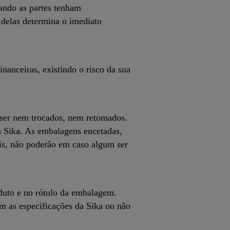
ando as partes tenham
 delas determina o imediato
nanceiras, existindo o risco da sua
 ser nem trocados, nem retomados.
da Sika. As embalagens encetadas,
iais, não poderão em caso algum ser
duto e no rótulo da embalagem.
om as especificações da Sika ou não