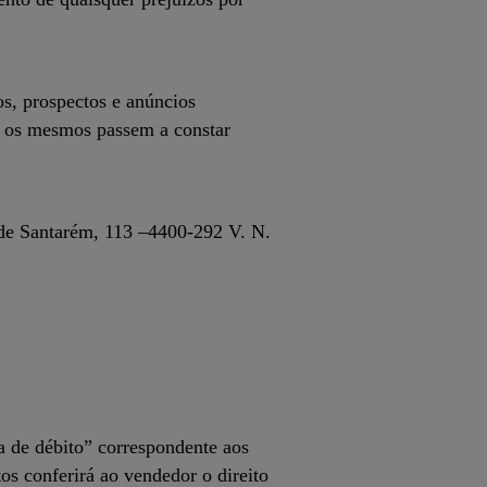
os, prospectos e anúncios
do os mesmos passem a constar
a de Santarém, 113 –4400-292 V. N.
a de débito” correspondente aos
os conferirá ao vendedor o direito