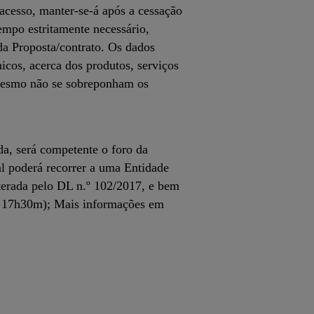
 acesso, manter-se-á após a cessação
empo estritamente necessário,
da Proposta/contrato. Os dados
icos, acerca dos produtos, serviços
 mesmo não se sobreponham os
da, será competente o foro da
al poderá recorrer a uma Entidade
terada pelo DL n.º 102/2017, e bem
às 17h30m); Mais informações em