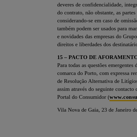
deveres de confidencialidade, integ
do contrato, não obstante, as part
considerando-se em caso de omissão
também podem ser usados para mante
e novidades das empresas do Grupo
direitos e liberdades dos destinatár
15 – PACTO DE AFORAMENT
Para todas as questões emergentes d
comarca do Porto, com expressa ren
de Resolução Alternativa de Litígi
assim através do seguinte contact
Portal do Consumidor (
www.consu
Vila Nova de Gaia, 23 de Janeiro d