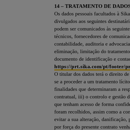
14 – TRATAMENTO DE DADO
Os dados pessoais facultados à Sika
divulgados aos seguintes destinatár
podem ser comunicados às seguintes 
técnicos, fornecedores de comunicaç
contabilidade, auditoria e advocacia
eliminação, limitação do tratament
documento de identificação e contac
https://prt.sika.com/pt/footer/
O titular dos dados terá o direito d
se a proceder a um tratamento lícit
finalidades que determinaram a resp
contratual, iii) o controlo e gestã
que tenham acesso de forma confiden
foram recolhidos, assim como a con
evitar a sua alteração, danificação
por força do presente contrato venh