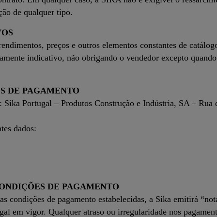
ção de qualquer tipo.
VOS
rendimentos, preços e outros elementos constantes de catálog
meramente indicativo, não obrigando o vendedor excepto quan
ES DE PAGAMENTO
 a: Sika Portugal – Produtos Construção e Indústria, SA – Ru
ntes dados:
CONDIÇÕES DE PAGAMENTO
 condições de pagamento estabelecidas, a Sika emitirá “not
egal em vigor. Qualquer atraso ou irregularidade nos pagament