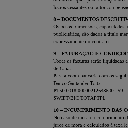
lucros cessantes ou outra compensa
8 – DOCUMENTOS DESCRITI
Os pesos, dimensões, capacidades, 
publicitários, são dados a título 
expressamente do contrato.
9 – FATURAÇÃO E CONDIÇÕ
Todas as facturas serão liquidadas
de Gaia.
Para a conta bancária com os segui
Banco Santander Totta
PT50 0018 000002126485001 59
SWIFT/BIC TOTAPTPL
10 – INCUMPRIMENTO DAS 
No caso de mora no cumprimento das
juros de mora e calculados à taxa l