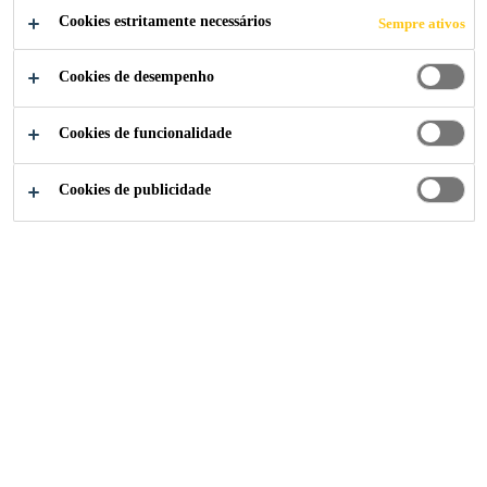
Cookies estritamente necessários
Sempre ativos
LIGUE JÁ
Cookies de desempenho
Cookies de funcionalidade
Soluções para Construção
...
Túneis
Cookies de publicidade
Argamassas de Impermeabilização