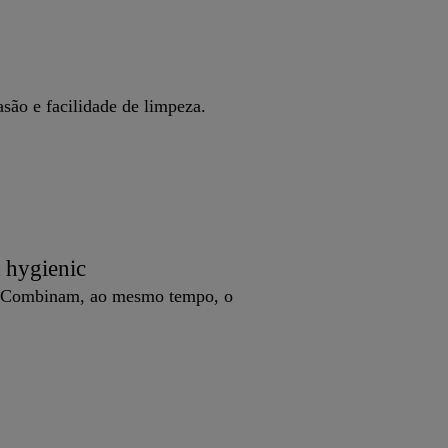
são e facilidade de limpeza.
 hygienic
os. Combinam, ao mesmo tempo, o