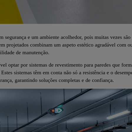
am segurança e um ambiente acolhedor, pois muitas vezes são
em projetados combinam um aspeto estético agradável com ou
cilidade de manutenção.
el optar por sistemas de revestimento para paredes que form
a. Estes sistemas têm em conta não só a resistência e o dese
rança, garantindo soluções completas e de confiança.