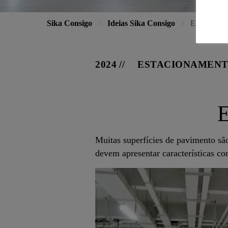
Sika Consigo
Ideias Sika Consigo
Espaços de
2024
ESTACIONAMEN
E
Muitas superfícies de pavimento são
devem apresentar características c