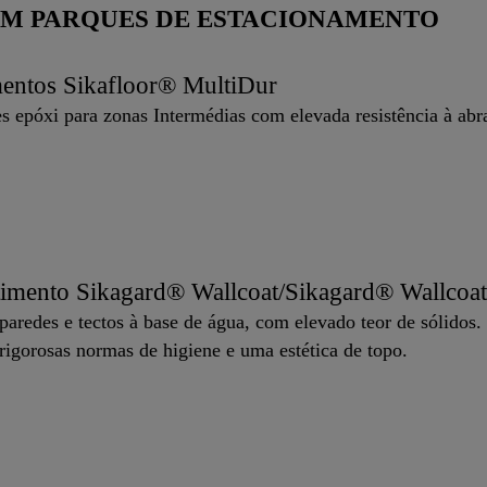
 EM PARQUES DE ESTACIONAMENTO
mentos Sikafloor® MultiDur
s epóxi para zonas Intermédias com elevada resistência à abra
timento Sikagard® Wallcoat/Sikagard® Wallcoat
 paredes e tectos à base de água, com elevado teor de sólid
igorosas normas de higiene e uma estética de topo.