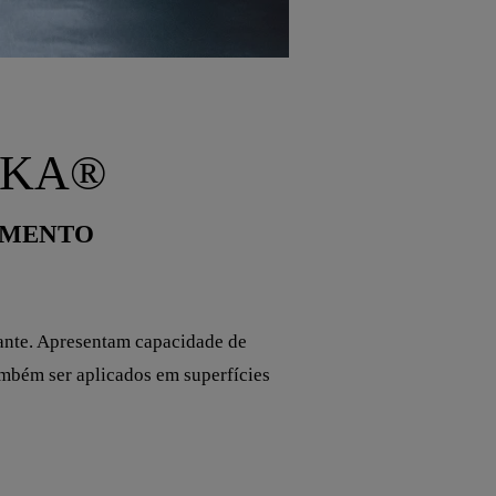
IKA®
NAMENTO
pante. Apresentam capacidade de
ambém ser aplicados em superfícies