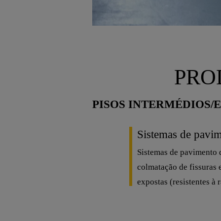
PRO
PISOS INTERMÉDIOS
Sistemas de pavi
Sistemas de pavimento d
colmatação de fissuras 
expostas (resistentes à 