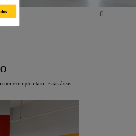
odos
to
ão um exemplo claro. Estas áreas