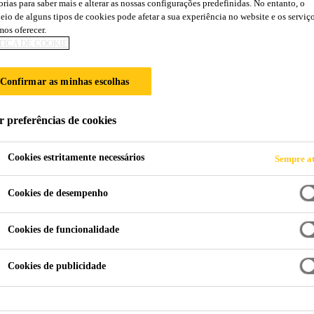
orias para saber mais e alterar as nossas configurações predefinidas. No entanto, o
eio de alguns tipos de cookies pode afetar a sua experiência no website e os serviç
ESTACIONAMENT
os oferecer.
TICA DE COOKIE
Confirmar as minhas escolhas
r preferências de cookies
Cookies estritamente necessários
Sempre at
Cookies de desempenho
Cookies de funcionalidade
Cookies de publicidade