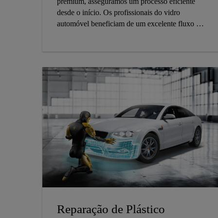
premium, asseguramos um processo eficiente
desde o início. Os profissionais do vidro
automóvel beneficiam de um excelente fluxo de
trabalho com produtos bem combinados.
Reparação de Plástico