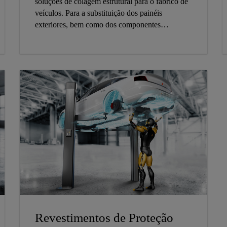
soluções de colagem estrutural para o fabrico de
veículos. Para a substituição dos painéis
exteriores, bem como dos componentes
estruturais dos automóveis de passageiros, a Sika
oferece uma solução completa de sistema.
Revestimentos de Proteção