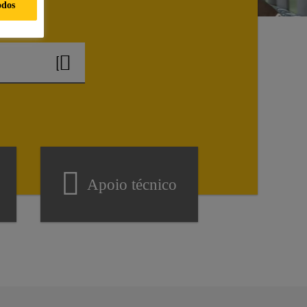
odos
Apoio técnico