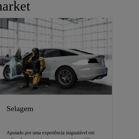
arket
Selagem
Apoiado por uma experiência inigualável em