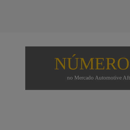
NÚMERO
no Mercado Automotive Aft