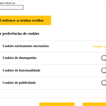
os oferecer.
 AFTER-MARKET
TICA DE COOKIE
Confirmar as minhas escolhas
r preferências de cookies
Cookies estritamente necessários
Sempre at
Cookies de desempenho
Cookies de funcionalidade
Cookies de publicidade