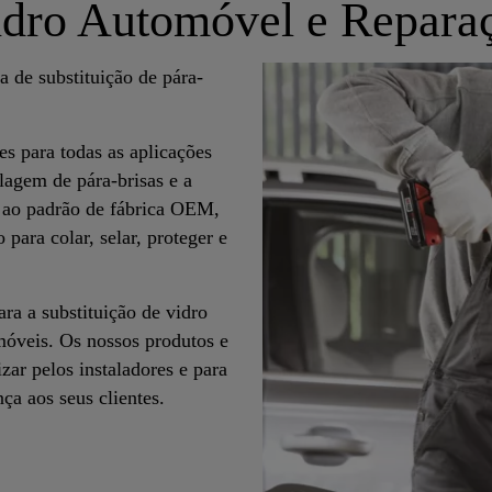
idro Automóvel e Repara
 de substituição de pára-
es para todas as aplicações
agem de pára-brisas e a
o ao padrão de fábrica OEM,
para colar, selar, proteger e
ra a substituição de vidro
móveis. Os nossos produtos e
zar pelos instaladores e para
ça aos seus clientes.