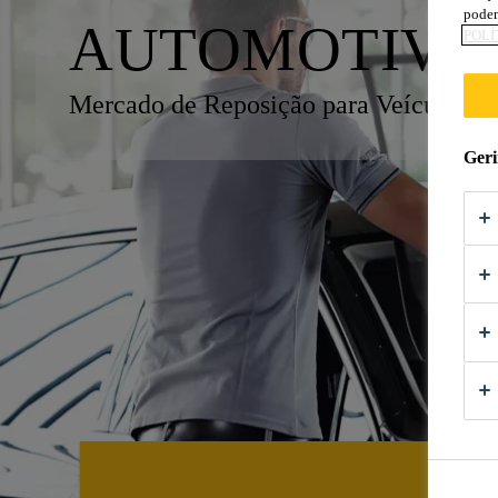
podem
AUTOMOTIVE
POLÍ
Mercado de Reposição para Veículos
Geri