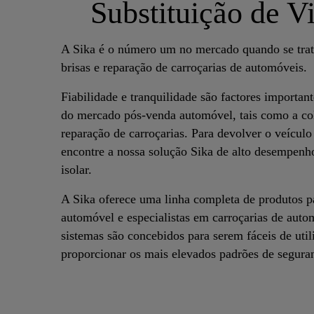
Substituição de V
A Sika é o número um no mercado quando se trata
brisas e reparação de carroçarias de automóveis.
Fiabilidade e tranquilidade são factores important
do mercado pós-venda automóvel, tais como a col
reparação de carroçarias. Para devolver o veícul
encontre a nossa solução Sika de alto desempenho 
isolar.
A Sika oferece uma linha completa de produtos pa
automóvel e especialistas em carroçarias de auto
sistemas são concebidos para serem fáceis de utili
proporcionar os mais elevados padrões de seguran