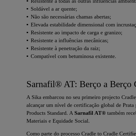
Resistente a todas as outras influências ambien
Soldável a ar quente;
Não são necessárias chamas abertas;
Elevada estabilidade dimensional com incrustaç
Resistente ao impacto de carga e granizo;
Resistente a influências mecânicas;
Resistente à penetração da raiz;
Compatível com betuminosa existente.
Sarnafil® AT: Berço a Berço 
A Sika embarcou no seu primeiro projecto Cradle
alcançar um nível de certificação global de Prata
Products Standard. A
Sarnafil AT®
também receb
Materiais e Equidade Social.
Como parte do processo Cradle to Cradle Certifi