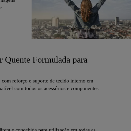
r
r Quente Formulada para
 com reforço e suporte de tecido interno em
tível com todos os acessórios e componentes
reta e concebida para utilização em todas as