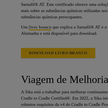
Sarnafil® AT. Este certificado oferece uma soluç
mais sobre as substâncias químicas utilizadas nos
substâncias químicas preocupantes.
Um
livro branco
que explica a Sarnafil® AT e o 
Alemanha e está disponível para download.
DOWNLOAD LIVRO BRANCO
Viagem de Melhoria
A Sika está a trabalhar para melhorar continuam
Cradle to Cradle Certified®. Em 2022, a Sika inic
robustos requisitos da v4 do Cradle to Cradle Pr