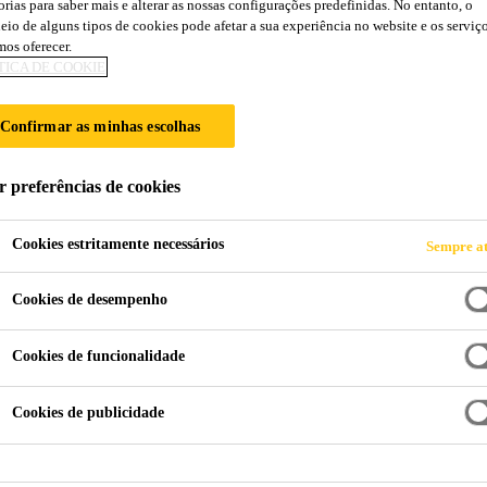
orias para saber mais e alterar as nossas configurações predefinidas. No entanto, o
eio de alguns tipos de cookies pode afetar a sua experiência no website e os serviç
 TECNOLOGIA A
os oferecer.
TICA DE COOKIE
Confirmar as minhas escolhas
r preferências de cookies
Cookies estritamente necessários
Sempre at
Cookies de desempenho
Cookies de funcionalidade
Cookies de publicidade