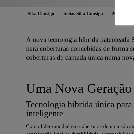
Sika Consigo
Ideias Sika Consigo
2022
S
A nova tecnologia híbrida patenteada S
para coberturas concebidas de forma s
coberturas de camada única numa nova
Uma Nova Geração 
Tecnologia híbrida única par
inteligente
Como líder mundial em coberturas de uma só cam
combinação final de durabilidade, sustentabilidad