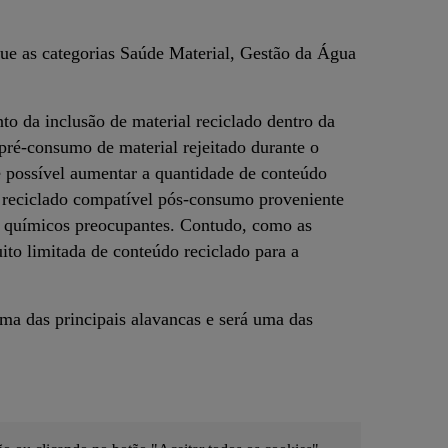
que as categorias Saúde Material, Gestão da Água
to da inclusão de material reciclado dentro da
ré-consumo de material rejeitado durante o
é possível aumentar a quantidade de conteúdo
údo reciclado compatível pós-consumo proveniente
tos químicos preocupantes. Contudo, como as
to limitada de conteúdo reciclado para a
uma das principais alavancas e será uma das