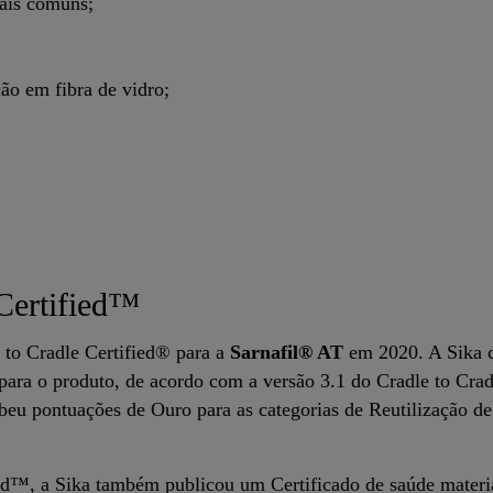
tais comuns;
ão em fibra de vidro;
Certified™
 to Cradle Certified® para a
Sarnafil® AT
em 2020. A Sika 
 para o produto, de acordo com a versão 3.1 do Cradle to Crad
eu pontuações de Ouro para as categorias de Reutilização de
ed™, a Sika também publicou um Certificado de saúde materia