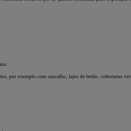
ara:
ro, por exemplo com cascalho, lajes de betão, coberturas verd