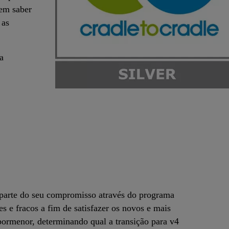
 em saber
 as
a
 parte do seu compromisso através do programa
s e fracos a fim de satisfazer os novos e mais
 pormenor, determinando qual a transição para v4