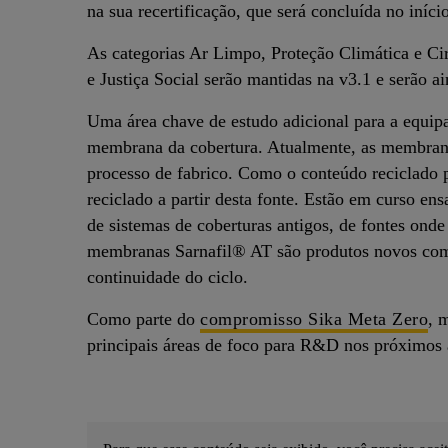
na sua recertificação, que será concluída no iníc
As categorias Ar Limpo, Proteção Climática e Cir
e Justiça Social serão mantidas na v3.1 e serão a
Uma área chave de estudo adicional para a equipa
membrana da cobertura. Atualmente, as membrana
processo de fabrico. Como o conteúdo reciclado 
reciclado a partir desta fonte. Estão em curso en
de sistemas de coberturas antigos, de fontes ond
membranas Sarnafil® AT são produtos novos com u
continuidade do ciclo.
Como parte do
compromisso Sika Meta Zero
, 
principais áreas de foco para R&D nos próximos 