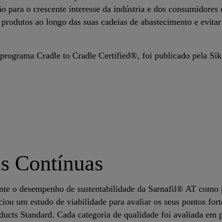
ão para o crescente interesse da indústria e dos consumidores
 produtos ao longo das suas cadeias de abastecimento e evitar
programa Cradle to Cradle Certified®, foi publicado pela Sik
s Contínuas
ente o desempenho de sustentabilidade da Sarnafil® AT como
iou um estudo de viabilidade para avaliar os seus pontos forte
oducts Standard. Cada categoria de qualidade foi avaliada em