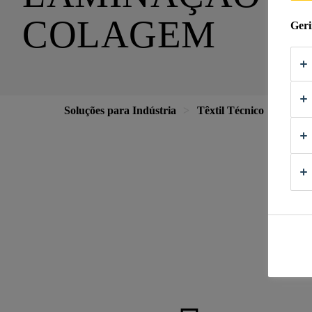
COLAGEM
Geri
Soluções para Indústria
Têxtil Técnico