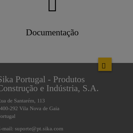
Documentação
Sika Portugal - Produtos
Construção e Indústria, S.A.
ua de Santarém, 113
400-292 Vila Nova de Gaia
ortugal
-mail:
suporte@pt.sika.com