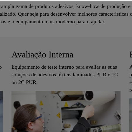
a ampla gama de produtos adesivos, know-how de produção e 
calizado. Quer seja para desenvolver melhores características 
soas e o equipamento mais moderno para o ajudar.
Avaliação Interna
o
Equipamento de teste interno para avaliar as suas
A
soluções de adesivos têxteis laminados PUR e 1C
p
ou 2C PUR.
e
r