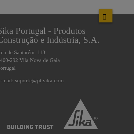
Sika Portugal - Produtos
Construção e Indústria, S.A.
ua de Santarém, 113
400-292 Vila Nova de Gaia
ortugal
-mail:
suporte@pt.sika.com