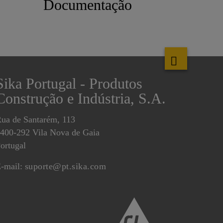
Documentação
Sika Portugal - Produtos
Construção e Indústria, S.A.
ua de Santarém, 113
400-292 Vila Nova de Gaia
ortugal
-mail:
suporte@pt.sika.com