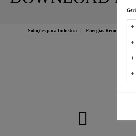
Geri
Soluções para Indústria
Energias Renováveis