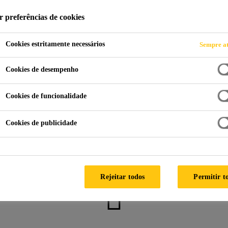
r preferências de cookies
Cookies estritamente necessários
Sempre at
Energia Solar
Cookies de desempenho
Cookies de funcionalidade
Cookies de publicidade
Como podemos ajudar?
Rejeitar todos
Permitir t