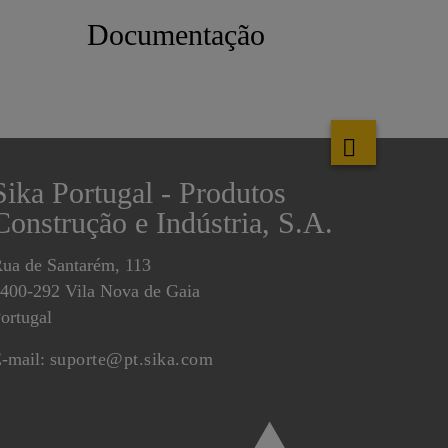
Documentação
Sika Portugal - Produtos
Construção e Indústria, S.A.
ua de Santarém, 113
400-292 Vila Nova de Gaia
ortugal
-mail:
suporte@pt.sika.com