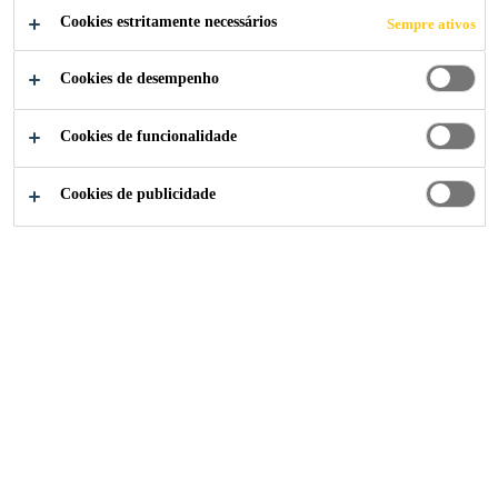
Cookies estritamente necessários
Sempre ativos
Cookies de desempenho
Soluções para Indústria
...
Riverbank House
Cookies de funcionalidade
Cookies de publicidade
2011
LONDON, UNITED KINGDOM