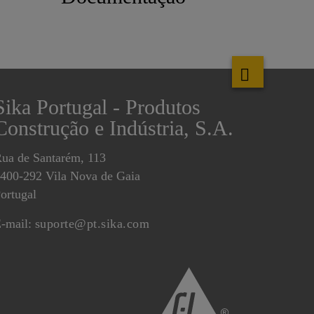
Sika Portugal - Produtos
Construção e Indústria, S.A.
ua de Santarém, 113
400-292 Vila Nova de Gaia
ortugal
-mail:
suporte@pt.sika.com