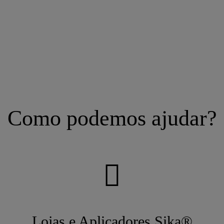
Como podemos ajudar?
Lojas e Aplicadores Sika®