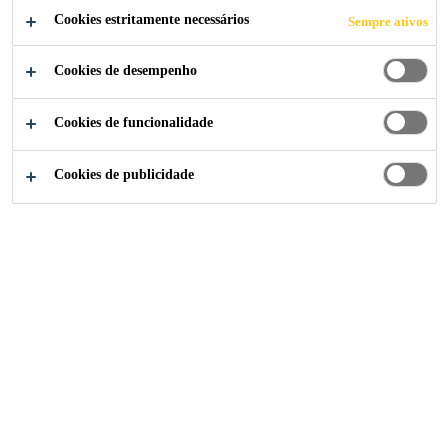
Cookies estritamente necessários
Sempre ativos
Cookies de desempenho
Soluções para Indústria
...
Lakhta Center
Cookies de funcionalidade
Cookies de publicidade
2019
ST .PETERSBURG, RUSSIA