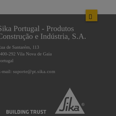
Sika Portugal - Produtos
Construção e Indústria, S.A.
ua de Santarém, 113
400-292 Vila Nova de Gaia
ortugal
-mail:
suporte@pt.sika.com