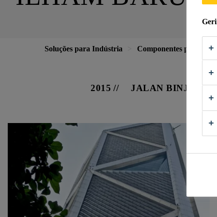
Geri
Soluções para Indústria
Componentes para a Co
2015
JALAN BINJAI, 