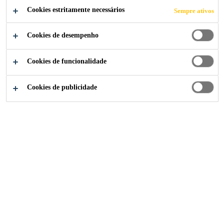
Cookies estritamente necessários
Sempre ativos
Cookies de desempenho
Soluções para Indústria
...
20 Gresham Street
Cookies de funcionalidade
Cookies de publicidade
2008
LONDON, UNITED KINGDOM