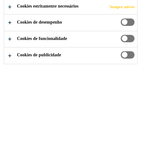
Cookies estritamente necessários
Sempre ativos
Cookies de desempenho
Soluções para Indústria
...
Grand Millennium
Cookies de funcionalidade
Cookies de publicidade
2005
BANGKOK THAILAND