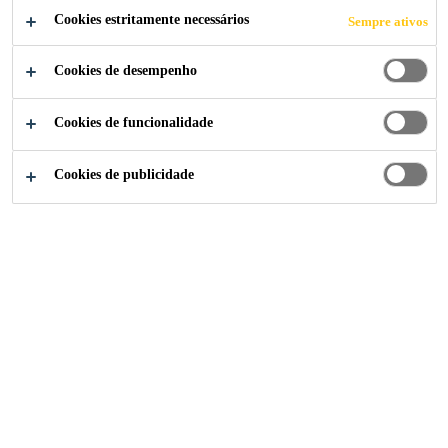
Cookies estritamente necessários
Sempre ativos
Cookies de desempenho
Soluções para Indústria
...
Genway Tower
Cookies de funcionalidade
Cookies de publicidade
2008
SUZHOU, CHINA