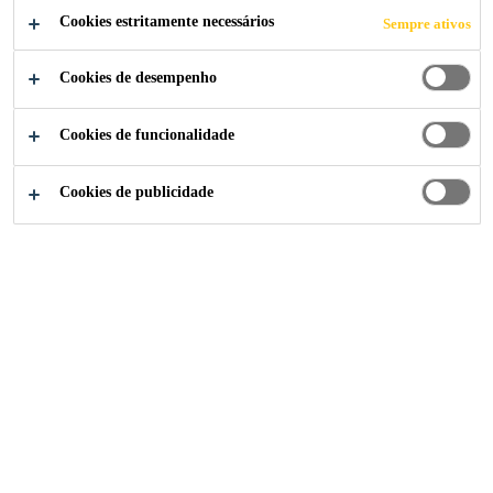
Cookies estritamente necessários
Sempre ativos
Cookies de desempenho
Soluções para Indústria
...
240 Blackfriars Road
Cookies de funcionalidade
Cookies de publicidade
2014
LONDON, UNITED KINGDOM