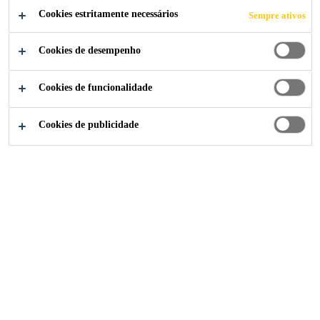
Cookies estritamente necessários
Sempre ativos
Cookies de desempenho
Soluções para Indústria
...
BBC Sculpture, Portland P
Cookies de funcionalidade
Cookies de publicidade
2008
LONDON, UNITED KINGDOM