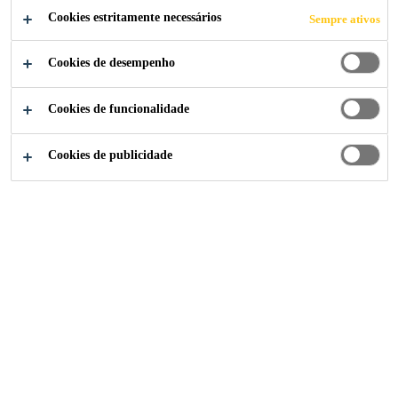
Cookies estritamente necessários
Sempre ativos
Cookies de desempenho
Soluções para Indústria
...
Declaration of Performance
Cookies de funcionalidade
Cookies de publicidade
Como podemos ajudar?