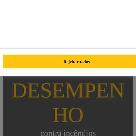
Rejeitar todos
DESEMPEN
HO
contra incêndios