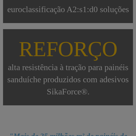
euroclassificação A2:s1:d0 soluções
REFORÇO
alta resistência à tração para painéis
sanduíche produzidos com adesivos
SikaForce®.
"Mais de 25 milhões m² de painéis de