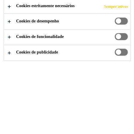
Cookies estritamente necessários
Sempre ativos
Cookies de desempenho
Soluções para Indústria
...
Elementos Construtivos
Cookies de funcionalidade
Cookies de publicidade
Como podemos ajudar?