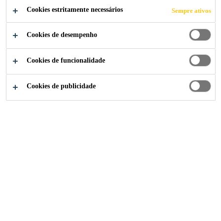
Cookies estritamente necessários
Sempre ativos
Cookies de desempenho
Soluções para Indústria
...
Linie 7
Cookies de funcionalidade
Cookies de publicidade
2010
LUCERNE, SWITZERLAND