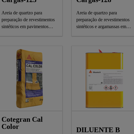
Areia de quartzo para
Areia de quartzo para
preparação de revestimentos
preparação de revestimentos
sintéticos em pavimentos
sintéticos e argamassas em
industriais
pavimentos industriais
Cotegran Cal
Color
DILUENTE B