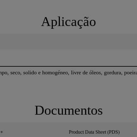
Aplicação
po, seco, solido e homogéneo, livre de óleos, gordura, poeira 
Documentos
y+
Product Data Sheet (PDS)