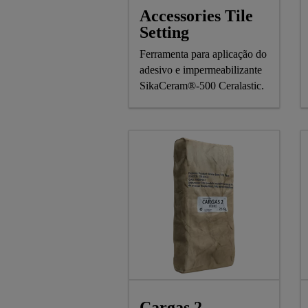
Accessories Tile
Setting
Ferramenta para aplicação do
adesivo e impermeabilizante
SikaCeram®-500 Ceralastic.
Cargas 2