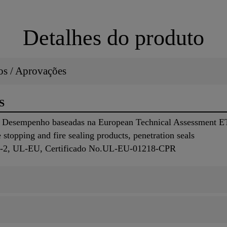
Detalhes do produto
dos / Aprovações
S
 Desempenho baseadas na European Technical Assessment ET
topping and fire sealing products, penetration seals
01-2, UL-EU, Certificado No.UL-EU-01218-CPR