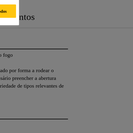
odos
cumentos
o fogo
ado por forma a rodear o
sário preencher a abertura
iedade de tipos relevantes de