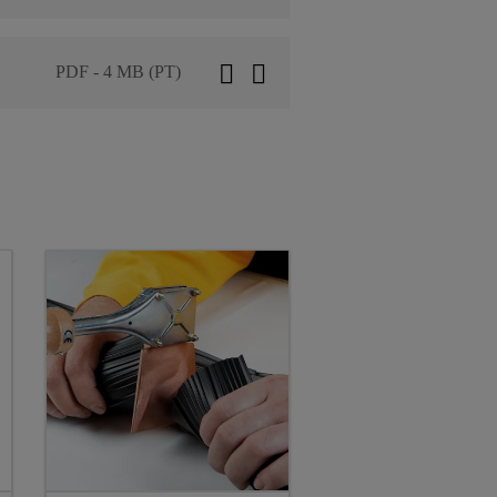
PDF - 4 MB (PT)