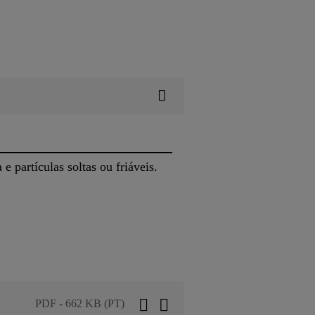
e partículas soltas ou friáveis.
PDF - 662 KB (PT)