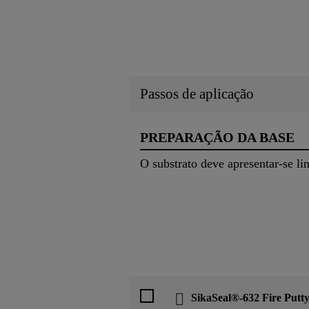
Passos de aplicação
PREPARAÇÃO DA BASE
O substrato deve apresentar-se lim
SikaSeal®-632 Fire Putt