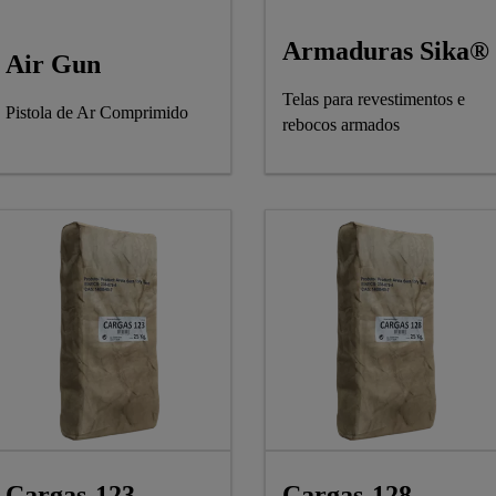
Armaduras Sika®
Air Gun
Telas para revestimentos e
Pistola de Ar Comprimido
rebocos armados
Cargas-123
Cargas-128