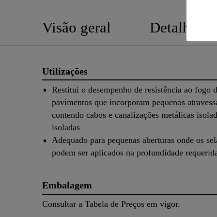
Visão geral
Detalhes d
Utilizações
Restitui o desempenho de resistência ao fogo 
pavimentos que incorporam pequenos atraves
contendo cabos e canalizações metálicas isola
isoladas
Adequado para pequenas aberturas onde os sel
podem ser aplicados na profundidade requerid
Embalagem
Consultar a Tabela de Preços em vigor.