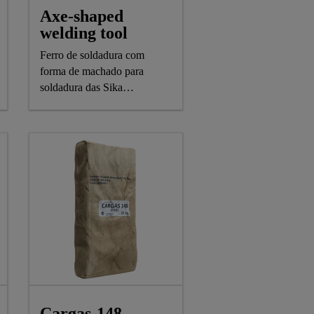
Axe-shaped
welding tool
Ferro de soldadura com
forma de machado para
soldadura das Sika
Waterbar®
Cargas-148