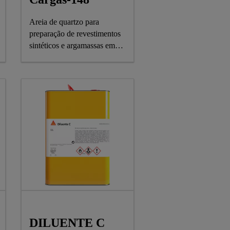
Areia de quartzo para
preparação de revestimentos
sintéticos e argamassas em
pavimentos industriais
DILUENTE C