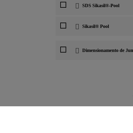
SDS Sikasil®-Pool
Sikasil® Pool
Dimensionamento de Jun