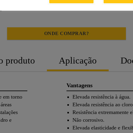
ONDE COMPRAR?
o produto
Aplicação
Do
Vantagens
 e em torno
Elevada resistência à água.
 áreas
Elevada resistência ao cloro
talações
Resistência extremamente e
idro e
Não corrosivo.
Elevada elasticidade e flexi