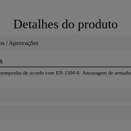
Detalhes do produto
dos / Aprovações
S
esempenho de acordo com EN 1504-6: Ancoragem de armadur