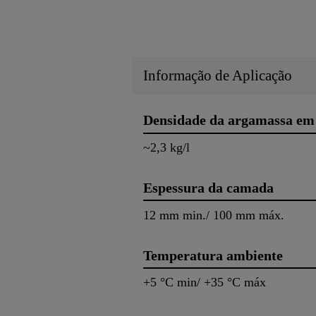
Informação de Aplicação
Densidade da argamassa em 
~2,3 kg/l
Espessura da camada
12 mm min./ 100 mm máx.
Temperatura ambiente
+5 °C min/ +35 °C máx