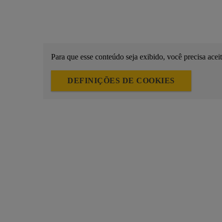
Para que esse conteúdo seja exibido, você precisa acei
DEFINIÇÕES DE COOKIES