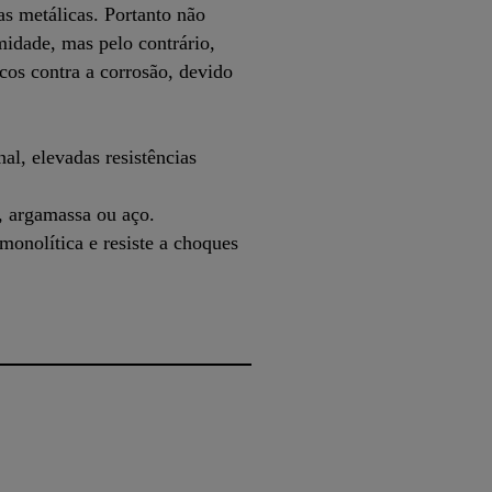
las metálicas. Portanto não
idade, mas pelo contrário,
cos contra a corrosão, devido
nal, elevadas resistências
, argamassa ou aço.
onolítica e resiste a choques