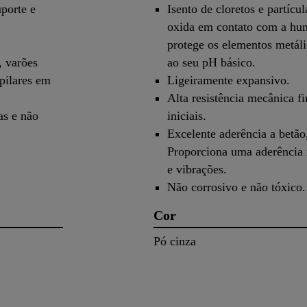
porte e
Isento de cloretos e partícu
oxida em contato com a hum
protege os elementos metáli
, varões
ao seu pH básico.
 pilares em
Ligeiramente expansivo.
Alta resistência mecânica fi
as e não
iniciais.
Excelente aderência a betão
Proporciona uma aderência m
e vibrações.
Não corrosivo e não tóxico.
Cor
Pó cinza