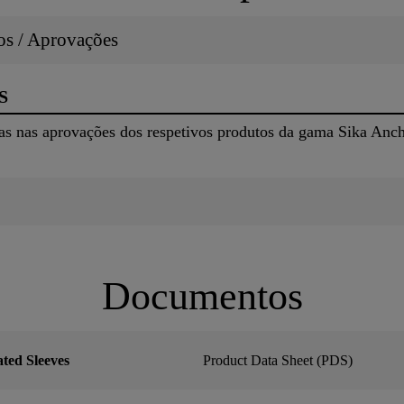
dos / Aprovações
S
das nas aprovações dos respetivos produtos da gama Sika Anc
Documentos
ted Sleeves
Product Data Sheet (PDS)