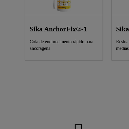
Sika AnchorFix®-1
Sik
Cola de endurecimento rápido para
Resina
ancoragens
médias