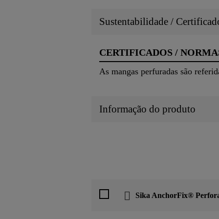
Sustentabilidade / Certifica
CERTIFICADOS / NORMA
As mangas perfuradas são referi
Informação do produto
Sika AnchorFix® Perfora