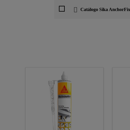
Catálogo Sika AnchorFi