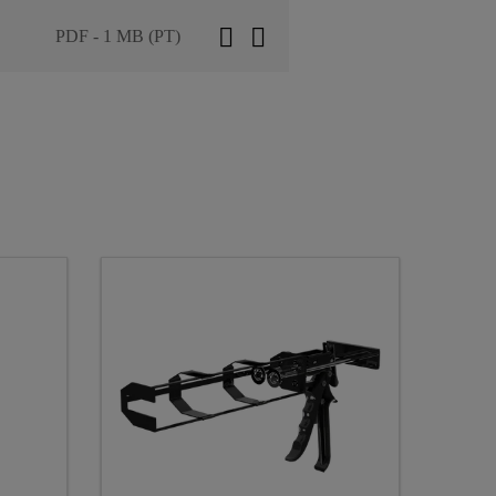
PDF - 1 MB (PT)