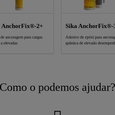
a AnchorFix®-2+
Sika AnchorFix®-
 de ancoragem para cargas
Adesivo de epóxi para ancor
 a elevadas
Como o podemos ajudar