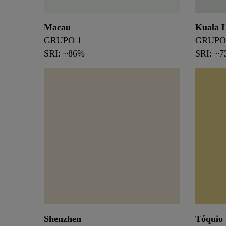
Macau
Kuala 
GRUPO 1
GRUPO
SRI: ~86%
SRI: ~
Shenzhen
Tóquio