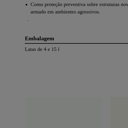
Como proteção preventiva sobre estruturas no
armado em ambientes agressivos.
.
Embalagem
Latas de 4 e 15 l