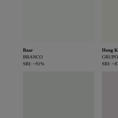
Baar
Hong K
BRANCO
GRUPO
SRI: ~91%
SRI: ~