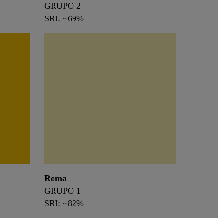
GRUPO 2
SRI: ~69%
Roma
GRUPO 1
SRI: ~82%