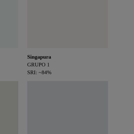
Singapura
GRUPO 1
SRI: ~84%