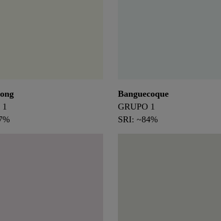
ong
Banguecoque
 1
GRUPO 1
87%
SRI: ~84%