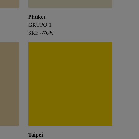
Phuket
GRUPO 1
SRI: ~76%
Taipei