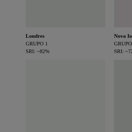
Londres
Nova I
GRUPO 1
GRUPO
SRI: ~82%
SRI: ~