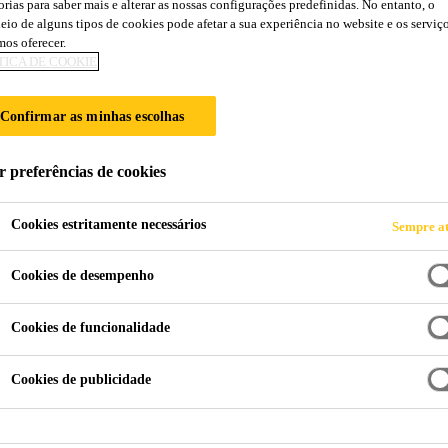
orias para saber mais e alterar as nossas configurações predefinidas. No entanto, o
Sikagard®-552 W
eio de alguns tipos de cookies pode afetar a sua experiência no website e os serviç
os oferecer.
TICA DE COOKIE
Primário aquoso para revestimentos de pro
Confirmar as minhas escolhas
Sikagard®-552 W Aquaprimer é um primário monocom
em betão ou rebocos.
r preferências de cookies
Sikagard®-552 W Aquaprimer faz parte do sistema de
com os requisitos da norma EN 1504-2.
Cookies estritamente necessários
Sempre at
Ler mais +
Cookies de desempenho
Em dispersão aquosa
Cookies de funcionalidade
Permeável vapor de água permeável
Boa aderência ao betão
Cookies de publicidade
FICHA DE
FICHA DE DADOS