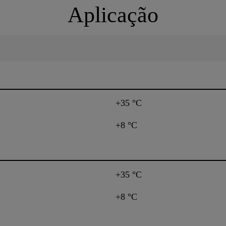
Aplicação
+35 °C
+8 °C
+35 °C
+8 °C