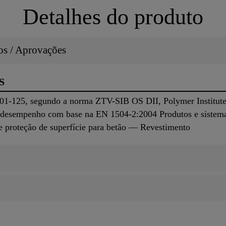
Detalhes do produto
dos / Aprovações
S
3/01-125, segundo a norma ZTV-SIB OS DII, Polymer Institut
desempenho com base na EN 1504-2:2004 Produtos e sistemas
e proteção de superfície para betão — Revestimento