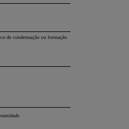
isco de condensação ou formação
 humidade