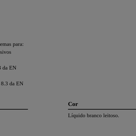
emas para:
sivos
3 da EN
o 8.3 da EN
Cor
Líquido branco leitoso.