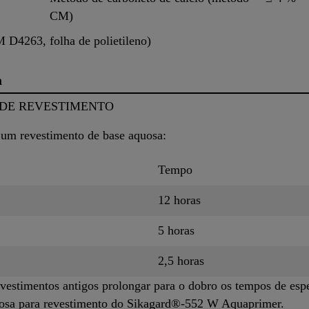
CM)
D4263, folha de polietileno)
a
 DE REVESTIMENTO
 um revestimento de base aquosa:
Tempo
12 horas
5 horas
2,5 horas
evestimentos antigos prolongar para o dobro os tempos de esp
quosa para revestimento do Sikagard®-552 W Aquaprimer.