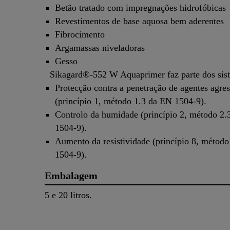
Betão tratado com impregnações hidrofóbicas
Revestimentos de base aquosa bem aderentes
Fibrocimento
Argamassas niveladoras
Gesso
Sikagard®-552 W Aquaprimer faz parte dos sist
Protecção contra a penetração de agentes agres
(princípio 1, método 1.3 da EN 1504-9).
Controlo da humidade (princípio 2, método 2.
1504-9).
Aumento da resistividade (princípio 8, métod
1504-9).
Embalagem
5 e 20 litros.