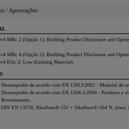
dos / Aprovações
AL
 MRc 2 (Opção 1): Building Product Disclosure and Optim
 MRc 4 (Opção 2): Building Product Disclosure and Optimi
4 EQc 2: Low-Emitting Materials
S
Desempenho de acordo com EN 13813:2002 - Material de resi
 Desempenho de acordo com EN 1504-2:2004 - Produtos e sis
- Revestimento.
DIN EN 13578, Sikafloor®-151 + Sikafloor®-264 N, kiwa, R