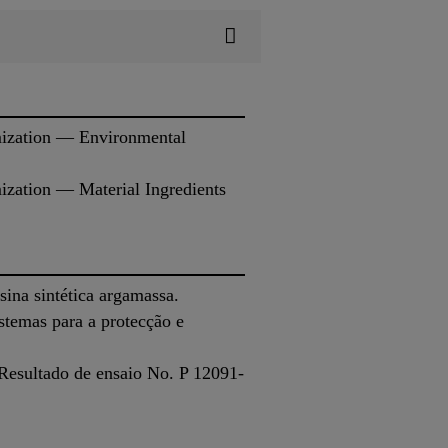
ization — Environmental
zation — Material Ingredients
na sintética argamassa.
temas para a protecção e
esultado de ensaio No. P 12091-