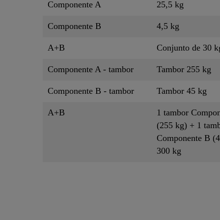
Componente A
25,5 kg
Componente B
4,5 kg
A+B
Conjunto de 30 k
Componente A - tambor
Tambor 255 kg
Componente B - tambor
Tambor 45 kg
A+B
1 tambor Compon
(255 kg) + 1 tam
Componente B (4
300 kg