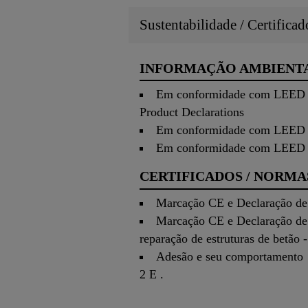
Sustentabilidade / Certifica
INFORMAÇÃO AMBIENT
Em conformidade com LEED v4
Product Declarations
Em conformidade com LEED v4
Em conformidade com LEED v
CERTIFICADOS / NORMA
Marcação CE e Declaração de 
Marcação CE e Declaração de
reparação de estruturas de betão 
Adesão e seu comportamento 
2 E .