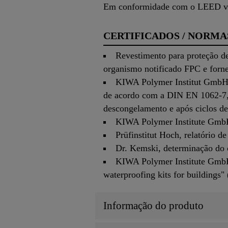
Em conformidade com o LEED v20
CERTIFICADOS / NORMA
Revestimento para proteção d
organismo notificado FPC e for
KIWA Polymer Institut GmbH, r
de acordo com a DIN EN 1062-7, 
descongelamento e após ciclos 
KIWA Polymer Institute GmbH,
Prüfinstitut Hoch, relatório 
Dr. Kemski, determinação do 
KIWA Polymer Institute GmbH,
waterproofing kits for buildings
Informação do produto