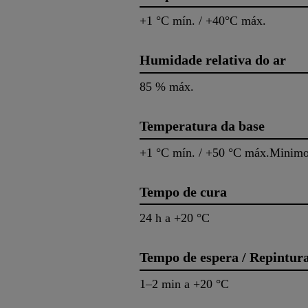
+1 °C mín. / +40°C máx.
Humidade relativa do ar
85 % máx.
Temperatura da base
+1 °C mín. / +50 °C máx.Minimo 
Tempo de cura
24 h a +20 °C
Tempo de espera / Repintur
1–2 min a +20 °C