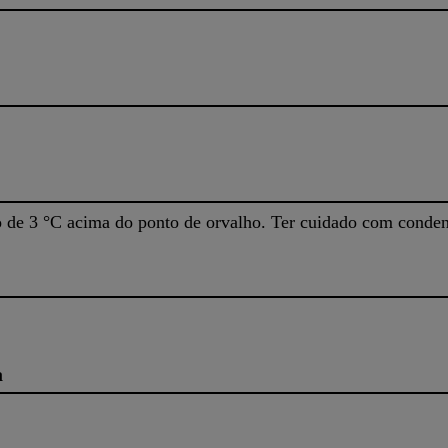
de 3 °C acima do ponto de orvalho. Ter cuidado com conde
a