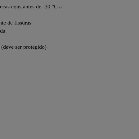
ecas constantes de -30 °C a
te de fissuras
ada
 (deve ser protegido)