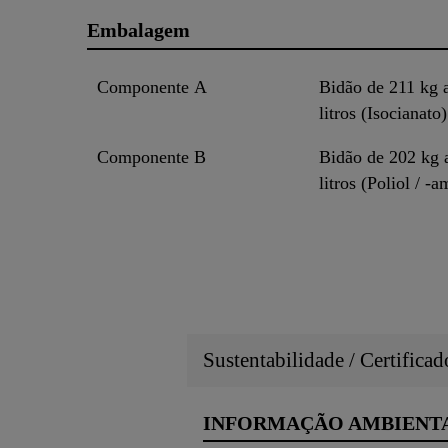
Embalagem
Componente A
Bidão de 211 kg 
litros (Isocianato)
Componente B
Bidão de 202 kg 
litros (Poliol / -a
Sustentabilidade / Certifica
INFORMAÇÃO AMBIENT