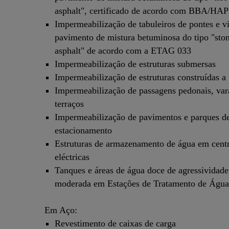
asphalt", certificado de acordo com BBA/HA
Impermeabilização de tabuleiros de pontes e v
pavimento de mistura betuminosa do tipo "sto
asphalt" de acordo com a ETAG 033
Impermeabilização de estruturas submersas
Impermeabilização de estruturas construídas a 
Impermeabilização de passagens pedonais, var
terraços
Impermeabilização de pavimentos e parques d
estacionamento
Estruturas de armazenamento de água em centr
eléctricas
Tanques e áreas de água doce de agressividad
moderada em Estações de Tratamento de Águas
Em Aço:
Revestimento de caixas de carga