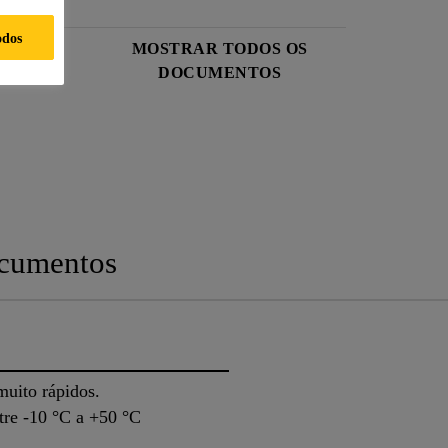
odos
 DE
MOSTRAR TODOS OS
DOCUMENTOS
cumentos
muito rápidos.
tre -10 °C a +50 °C