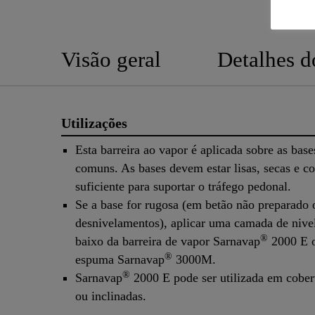
Visão geral
Detalhes d
Utilizações
Esta barreira ao vapor é aplicada sobre as bas
comuns. As bases devem estar lisas, secas e c
suficiente para suportar o tráfego pedonal.
Se a base for rugosa (em betão não preparado
desnivelamentos), aplicar uma camada de nive
®
baixo da barreira de vapor Sarnavap
2000 E o
®
espuma Sarnavap
3000M.
®
Sarnavap
2000 E pode ser utilizada em cober
ou inclinadas.