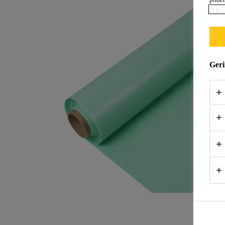
POLÍ
Geri