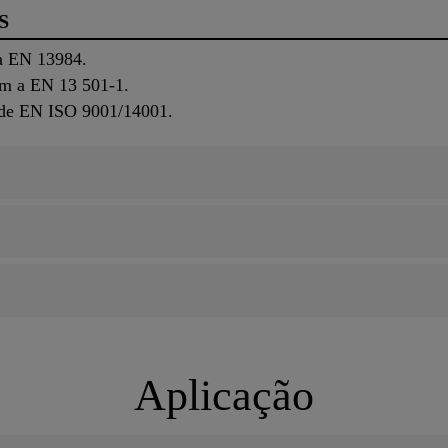
S
a EN 13984.
om a EN 13 501-1.
ade EN ISO 9001/14001.
Aplicação