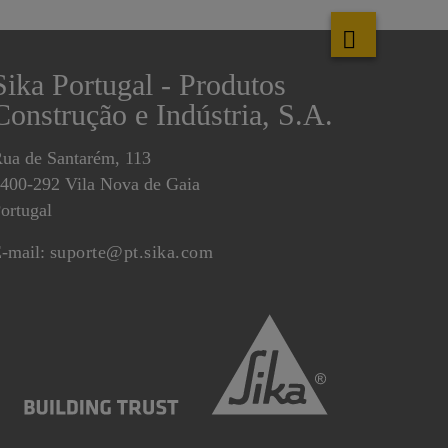
Sika Portugal - Produtos
Construção e Indústria, S.A.
ua de Santarém, 113
400-292 Vila Nova de Gaia
ortugal
-mail:
suporte@pt.sika.com