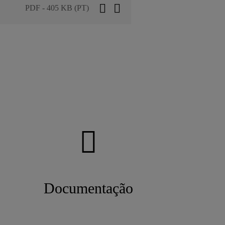
PDF - 405 KB (PT)
?
Documentação