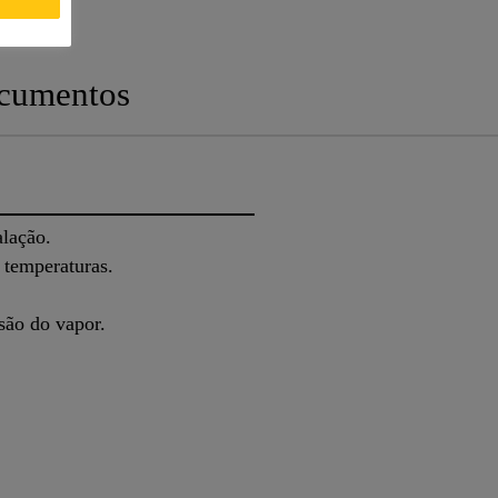
cumentos
alação.
 temperaturas.
usão do vapor.