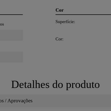
Cor
Superfície:
ços
Cor:
Detalhes do produto
dos / Aprovações