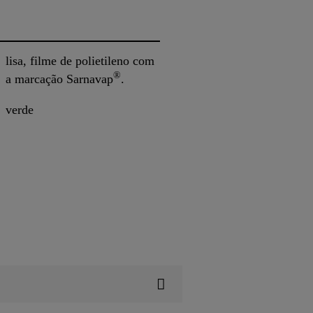
lisa, filme de polietileno com
®
a marcação Sarnavap
.
verde