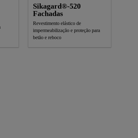
Sikagard®-520
Fachadas
Revestimento elástico de
a
impermeabilização e proteção para
betão e reboco