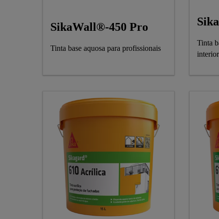
Sik
SikaWall®-450 Pro
Tinta b
Tinta base aquosa para profissionais
interio