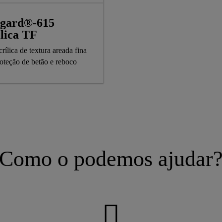
agard®-615
lica TF
crílica de textura areada fina
roteção de betão e reboco
Como o podemos ajudar