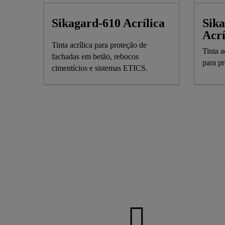
Sik
Sikagard-610 Acrílica
Acrí
Tinta acrílica para proteção de
Tinta a
fachadas em betão, rebocos
para p
cimentícios e sistemas ETICS.