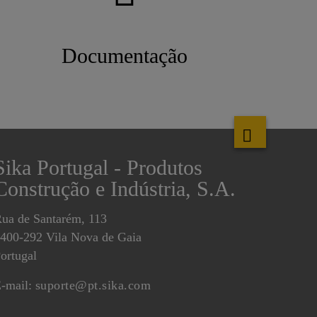
Documentação
Sika Portugal - Produtos
Construção e Indústria, S.A.
ua de Santarém, 113
400-292 Vila Nova de Gaia
ortugal
-mail:
suporte@pt.sika.com