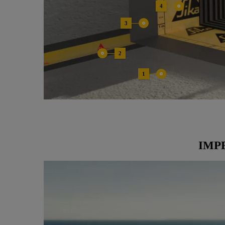
4
3
2
1
IMP