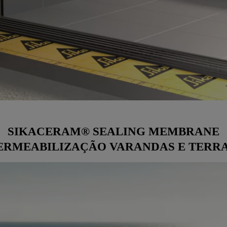
SIKACERAM® SEALING MEMBRANE
ERMEABILIZAÇÃO VARANDAS E TERR