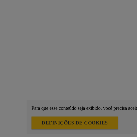
Para que esse conteúdo seja exibido, você precisa acei
DEFINIÇÕES DE COOKIES