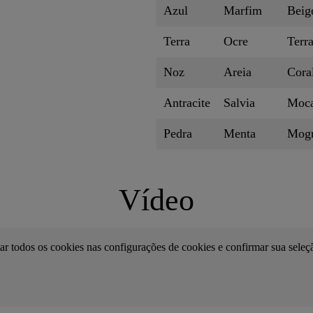
Azul
Marfim
Beig
Terra
Ocre
Terr
Noz
Areia
Cora
Antracite
Salvia
Moc
Pedra
Menta
Mog
Vídeo
tar todos os cookies nas configurações de cookies e confirmar sua seleç