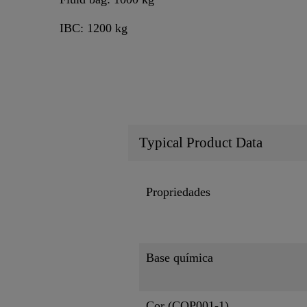
IBC: 1200 kg
Typical Product Data
Propriedades
Base química
Cor (CQP001-1)