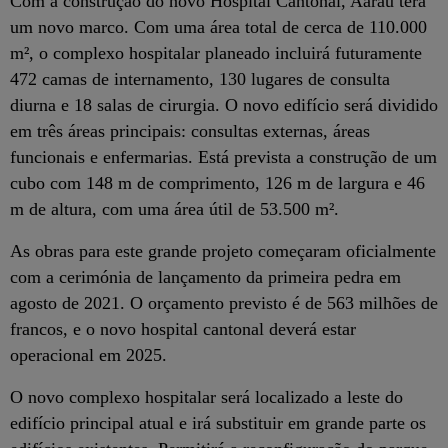
Com a construção do novo Hospital Cantonal, Aarau terá
um novo marco. Com uma área total de cerca de 110.000
m², o complexo hospitalar planeado incluirá futuramente
472 camas de internamento, 130 lugares de consulta
diurna e 18 salas de cirurgia. O novo edifício será dividido
em três áreas principais: consultas externas, áreas
funcionais e enfermarias. Está prevista a construção de um
cubo com 148 m de comprimento, 126 m de largura e 46
m de altura, com uma área útil de 53.500 m².
As obras para este grande projeto começaram oficialmente
com a cerimónia de lançamento da primeira pedra em
agosto de 2021. O orçamento previsto é de 563 milhões de
francos, e o novo hospital cantonal deverá estar
operacional em 2025.
O novo complexo hospitalar será localizado a leste do
edifício principal atual e irá substituir em grande parte os