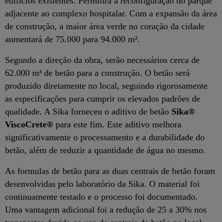
edifícios existentes. Permitirá a reconfiguração do parque
adjacente ao complexo hospitalar. Com a expansão da área
de construção, a maior área verde no coração da cidade
aumentará de 75.000 para 94.000 m².
Segundo a direção da obra, serão necessários cerca de
62.000 m³ de betão para a construção. O betão será
produzido diretamente no local, seguindo rigorosamente
as especificações para cumprir os elevados padrões de
qualidade. A Sika forneceu o aditivo de betão
Sika®
ViscoCrete®
para este fim. Este aditivo melhora
significativamente o processamento e a durabilidade do
betão, além de reduzir a quantidade de água no mesmo.
As formulas de betão para as duas centrais de betão foram
desenvolvidas pelo laboratório da Sika. O material foi
continuamente testado e o processo foi documentado.
Uma vantagem adicional foi a redução de 25 a 30% nos