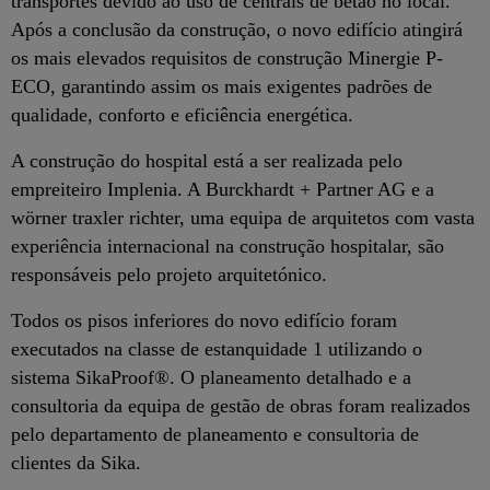
transportes devido ao uso de centrais de betão no local.
Após a conclusão da construção, o novo edifício atingirá
os mais elevados requisitos de construção Minergie P-
ECO, garantindo assim os mais exigentes padrões de
qualidade, conforto e eficiência energética.
A construção do hospital está a ser realizada pelo
empreiteiro Implenia. A Burckhardt + Partner AG e a
wörner traxler richter, uma equipa de arquitetos com vasta
experiência internacional na construção hospitalar, são
responsáveis pelo projeto arquitetónico.
Todos os pisos inferiores do novo edifício foram
executados na classe de estanquidade 1 utilizando o
sistema SikaProof®. O planeamento detalhado e a
consultoria da equipa de gestão de obras foram realizados
pelo departamento de planeamento e consultoria de
clientes da Sika.