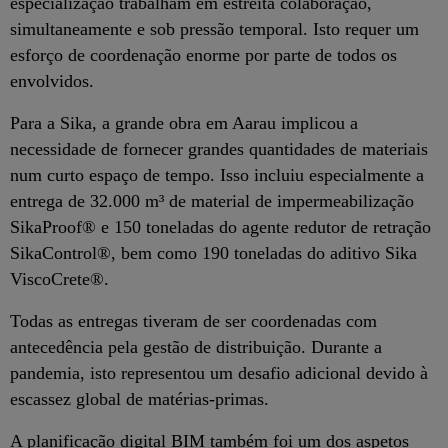
especialização trabalham em estreita colaboração,
simultaneamente e sob pressão temporal. Isto requer um
esforço de coordenação enorme por parte de todos os
envolvidos.
Para a Sika, a grande obra em Aarau implicou a
necessidade de fornecer grandes quantidades de materiais
num curto espaço de tempo. Isso incluiu especialmente a
entrega de 32.000 m³ de material de impermeabilização
SikaProof® e 150 toneladas do agente redutor de retração
SikaControl®, bem como 190 toneladas do aditivo Sika
ViscoCrete®.
Todas as entregas tiveram de ser coordenadas com
antecedência pela gestão de distribuição. Durante a
pandemia, isto representou um desafio adicional devido à
escassez global de matérias-primas.
A planificação digital BIM também foi um dos aspetos