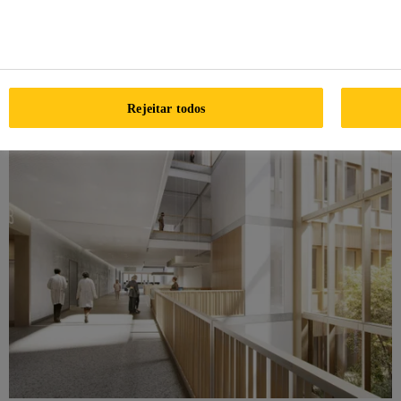
do betão e soluções de
impermeabilização de elevada
qualidade.
Rejeitar todos