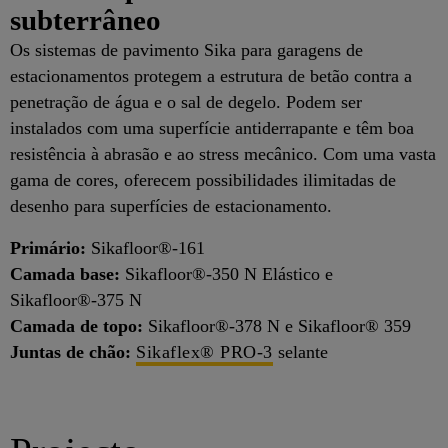
subterrâneo
Os sistemas de pavimento Sika para garagens de
estacionamentos protegem a estrutura de betão contra a
penetração de água e o sal de degelo. Podem ser
instalados com uma superfície antiderrapante e têm boa
resistência à abrasão e ao stress mecânico. Com uma vasta
gama de cores, oferecem possibilidades ilimitadas de
desenho para superfícies de estacionamento.
Primário:
Sikafloor®-161
Camada base:
Sikafloor®-350 N Elástico e
Sikafloor®-375 N
Camada de topo:
Sikafloor®-378 N e Sikafloor® 359
Juntas de chão:
Sikaflex® PRO-3
selante