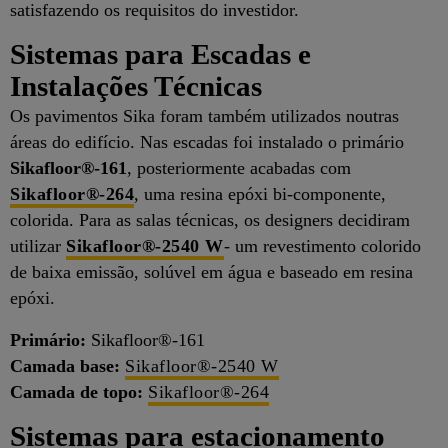
satisfazendo os requisitos do investidor.
Sistemas para Escadas e
Instalações Técnicas
Os pavimentos Sika foram também utilizados noutras
áreas do edifício. Nas escadas foi instalado o primário
Sikafloor®-161
, posteriormente acabadas com
Sikafloor®-264
, uma resina epóxi bi-componente,
colorida. Para as salas técnicas, os designers decidiram
utilizar
Sikafloor®-2540 W
- um revestimento colorido
de baixa emissão, solúvel em água e baseado em resina
epóxi.
Primário:
Sikafloor®-161
Camada base:
Sikafloor®-2540 W
Camada de topo:
Sikafloor®-264
Sistemas para estacionamento