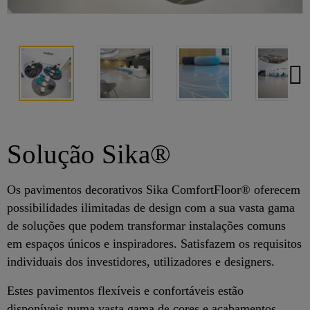
Solução Sika®
Os pavimentos decorativos Sika ComfortFloor® oferecem
possibilidades ilimitadas de design com a sua vasta gama
de soluções que podem transformar instalações comuns
em espaços únicos e inspiradores. Satisfazem os requisitos
individuais dos investidores, utilizadores e designers.
Estes pavimentos flexíveis e confortáveis estão
disponíveis numa vasta gama de cores e acabamentos.