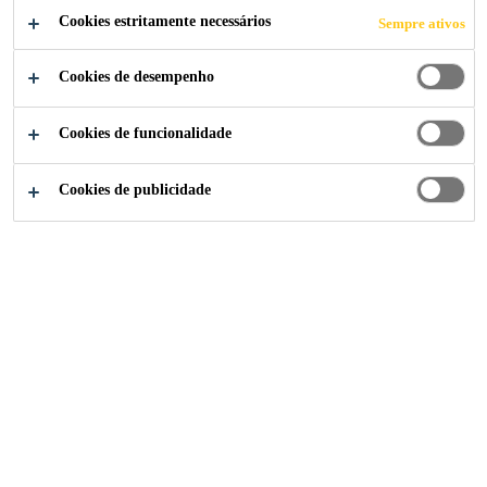
Cookies estritamente necessários
Sempre ativos
Cookies de desempenho
Soluções para Indústria
...
Sandia National Laboratori
Cookies de funcionalidade
Cookies de publicidade
2010
ALBUQUERQUE, NEW MEXICO, USA